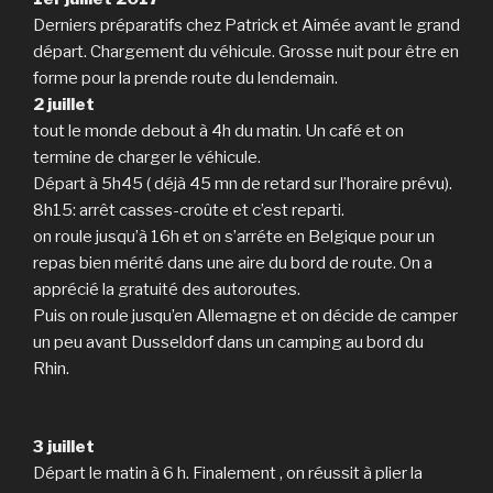
Derniers préparatifs chez Patrick et Aimée avant le grand
départ. Chargement du véhicule. Grosse nuit pour être en
forme pour la prende route du lendemain.
2 juillet
tout le monde debout à 4h du matin. Un café et on
termine de charger le véhicule.
Départ à 5h45 ( déjà 45 mn de retard sur l’horaire prévu).
8h15: arrêt casses-croûte et c’est reparti.
on roule jusqu’à 16h et on s’arréte en Belgique pour un
repas bien mérité dans une aire du bord de route. On a
apprécié la gratuité des autoroutes.
Puis on roule jusqu’en Allemagne et on décide de camper
un peu avant Dusseldorf dans un camping au bord du
Rhin.
3 juillet
Départ le matin à 6 h. Finalement , on réussit à plier la