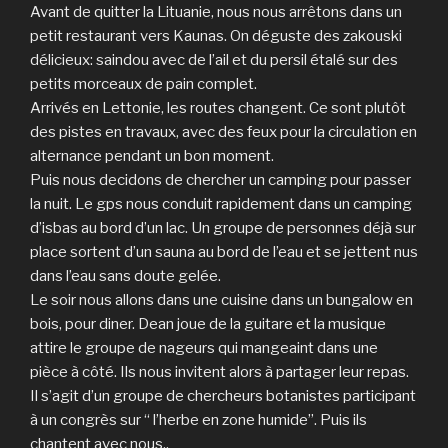
Avant de quitter la Lituanie, nous nous arrêtons dans un
petit restaurant vers Kaunas. On déguste des zakouski
délicieux: saindou avec de l’ail et du persil étalé sur des
petits morceaux de pain complet.
Arrivés en Lettonie, les routes changent. Ce sont plutôt
des pistes en travaux, avec des feux pour la circulation en
alternance pendant un bon moment.
Puis nous decidons de chercher un camping pour passer
la nuit. Le gps nous conduit rapidement dans un camping
d’isbas au bord d’un lac. Un groupe de personnes déjà sur
place sortent d’un sauna au bord de l’eau et se jettent nus
dans l’eau sans doute gelée.
Le soir nous allons dans une cuisine dans un bungalow en
bois, pour diner. Dean joue de la guitare et la musique
attire le groupe de nageurs qui mangeaint dans une
pièce à côté. Ils nous invitent alors à partager leur repas.
Il s’agit d’un groupe de chercheurs botanistes participant
à un congrès sur “ l’herbe en zone humide”. Puis ils
chantent avec nous..