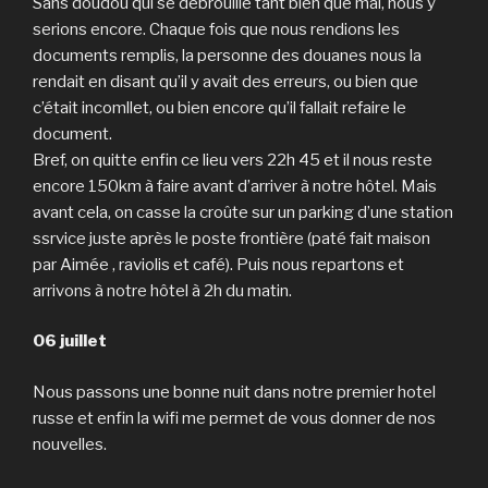
Sans doudou qui se debrouille tant bien que mal, nous y
serions encore. Chaque fois que nous rendions les
documents remplis, la personne des douanes nous la
rendait en disant qu’il y avait des erreurs, ou bien que
c’était incomllet, ou bien encore qu’il fallait refaire le
document.
Bref, on quitte enfin ce lieu vers 22h 45 et il nous reste
encore 150km à faire avant d’arriver à notre hôtel. Mais
avant cela, on casse la croûte sur un parking d’une station
ssrvice juste après le poste frontière (paté fait maison
par Aimée , raviolis et café). Puis nous repartons et
arrivons à notre hôtel à 2h du matin.
06 juillet
Nous passons une bonne nuit dans notre premier hotel
russe et enfin la wifi me permet de vous donner de nos
nouvelles.