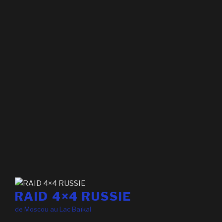
RAID 4×4 RUSSIE
de Moscou au Lac Baïkal