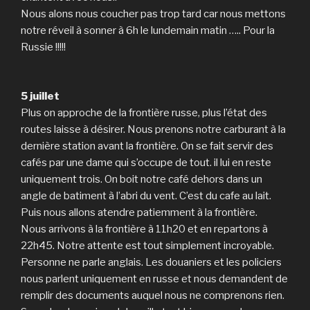
Nous alons nous coucher pas trop tard car nous mettons
notre réveil à sonner à 6h le lundemain matin ….. Pour la
Russie !!!!!
u
5 juillet
Plus on approche de la frontière russe, plus l’état des
routes laisse à désirer. Nous prenons notre carburant à la
dernière station avant la frontière. On se fait servir des
cafés par une dame qui s’occupe de tout. il lui en reste
uniquement trois. On boit notre café dehors dans un
angle de batiment à l’abri du vent. C’est du cafe au lait.
Puis nous allons atendre patiemment à la frontière.
Nous arrivons à la frontière à 11h20 et en repartons à
22h45. Notre attente est tout simplement incroyable.
Personne ne parle anglais. Les douaniers et les policiers
nous parlent uniquement en russe et nous demandent de
remplir des documents auquel nous ne comprenons rien.