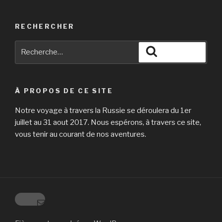
RECHERCHER
Recherche
Recherche
pour
:
À PROPOS DE CE SITE
Notre voyage à travers la Russie se déroulera du 1er
juillet au 31 aout 2017. Nous espérons, à travers ce site,
vous tenir au courant de nos aventures.
E-mail