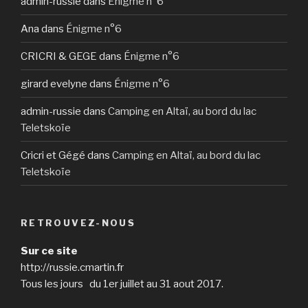
admin-russie
dans
Énigme n°6
Ana
dans
Énigme n°6
CRICRI & GEGE
dans
Énigme n°6
girard evelyne
dans
Énigme n°6
admin-russie
dans
Camping en Altaï, au bord du lac
Teletskoïe
Cricri et Gégé
dans
Camping en Altaï, au bord du lac
Teletskoïe
RETROUVEZ-NOUS
Sur ce site
http://russie.cmartin.fr
Tous les jours du 1er juillet au 31 aout 2017.