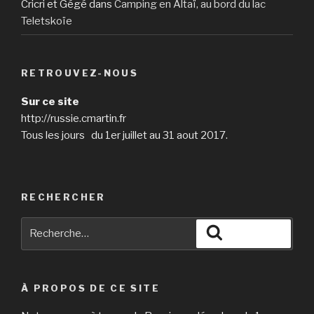
Cricri et Gégé
dans
Camping en Altaï, au bord du lac
Teletskoïe
RETROUVEZ-NOUS
Sur ce site
http://russie.cmartin.fr
Tous les jours du 1er juillet au 31 aout 2017.
RECHERCHER
Recherche
Recherche
pour
:
À PROPOS DE CE SITE