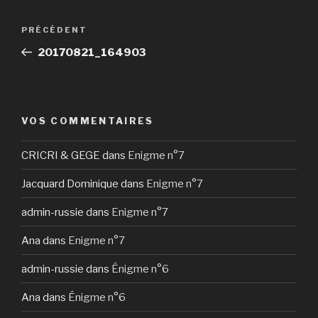
Navigation
Article
PRÉCÉDENT
de
précédent
20170821_164903
l’article
VOS COMMENTAIRES
CRICRI & GEGE
dans
Enigme n°7
Jacquard Dominique
dans
Enigme n°7
admin-russie
dans
Enigme n°7
Ana
dans
Enigme n°7
admin-russie
dans
Énigme n°6
Ana
dans
Énigme n°6