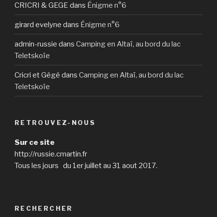
CRICRI & GEGE
dans
Énigme n°6
girard evelyne
dans
Énigme n°6
admin-russie
dans
Camping en Altaï, au bord du lac
Teletskoïe
Cricri et Gégé
dans
Camping en Altaï, au bord du lac
Teletskoïe
RETROUVEZ-NOUS
Sur ce site
http://russie.cmartin.fr
Tous les jours du 1er juillet au 31 aout 2017.
RECHERCHER