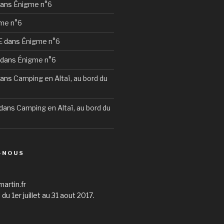
ans
Énigme n°6
me n°6
E
dans
Énigme n°6
dans
Énigme n°6
ans
Camping en Altaï, au bord du
dans
Camping en Altaï, au bord du
-NOUS
martin.fr
du 1er juillet au 31 aout 2017.