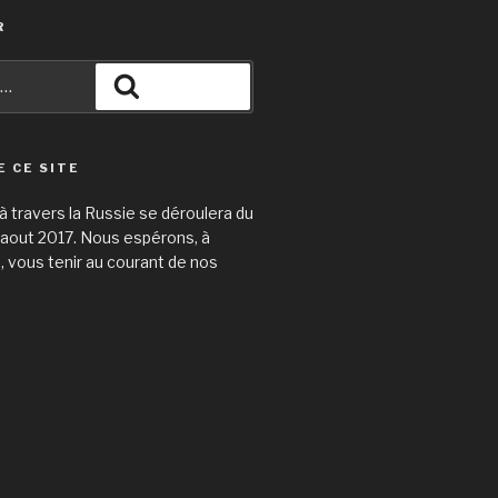
R
Recherche
E CE SITE
 travers la Russie se déroulera du
31 aout 2017. Nous espérons, à
e, vous tenir au courant de nos