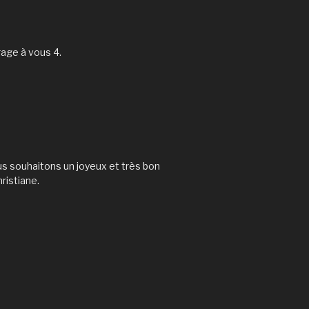
rage à vous 4.
ous souhaitons un joyeux et très bon
ristiane.