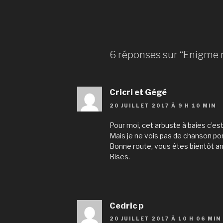
6 réponses sur “Enigme 
Cricri et Gégé
20 JUILLET 2017 À 9 H 10 MIN
Pour moi, cet arbuste à baies c’
Mais je ne vois pas de chanson po
Bonne route, vous êtes bientôt arr
Bises.
Cedric p
20 JUILLET 2017 À 10 H 06 MIN