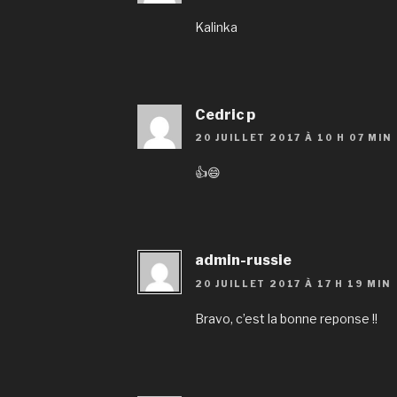
Kalinka
Cedric p
20 JUILLET 2017 À 10 H 07 MIN
👍😄
admin-russie
20 JUILLET 2017 À 17 H 19 MIN
Bravo, c’est la bonne reponse !!