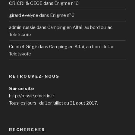
CRICRI & GEGE
dans
Énigme n°6
girard evelyne
dans
Énigme n°6
admin-russie
dans
Camping en Altaï, au bord du lac
Teletskoïe
Cricri et Gégé
dans
Camping en Altaï, au bord du lac
Teletskoïe
RETROUVEZ-NOUS
Sur ce site
http://russie.cmartin.fr
Tous les jours du 1er juillet au 31 aout 2017.
RECHERCHER