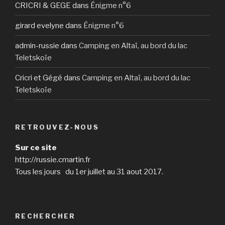
CRICRI & GEGE
dans
Énigme n°6
girard evelyne
dans
Énigme n°6
admin-russie
dans
Camping en Altaï, au bord du lac
Teletskoïe
Cricri et Gégé
dans
Camping en Altaï, au bord du lac
Teletskoïe
RETROUVEZ-NOUS
Sur ce site
http://russie.cmartin.fr
Tous les jours du 1er juillet au 31 aout 2017.
RECHERCHER