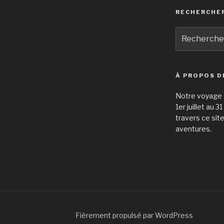
RECHERCHE
Recherche
pour
:
À PROPOS D
Notre voyage à
1er juillet au 
travers ce sit
aventures.
Fièrement propulsé par WordPress