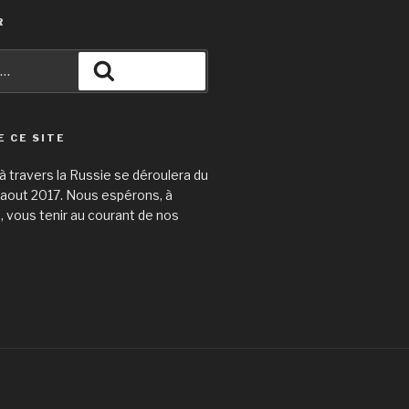
R
Recherche
E CE SITE
 travers la Russie se déroulera du
31 aout 2017. Nous espérons, à
e, vous tenir au courant de nos