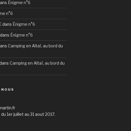
ans
Énigme n°6
me n°6
E
dans
Énigme n°6
dans
Énigme n°6
ans
Camping en Altaï, au bord du
dans
Camping en Altaï, au bord du
-NOUS
martin.fr
du 1er juillet au 31 aout 2017.