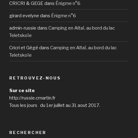
CRICRI & GEGE
dans
Énigme n°6
girard evelyne
dans
Énigme n°6
admin-russie
dans
Camping en Altaï, au bord du lac
Teletskoïe
Cricri et Gégé
dans
Camping en Altaï, au bord du lac
Teletskoïe
RETROUVEZ-NOUS
Sur ce site
http://russie.cmartin.fr
Tous les jours du 1er juillet au 31 aout 2017.
RECHERCHER