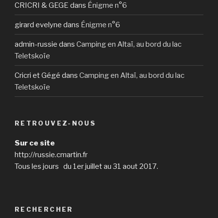
CRICRI & GEGE
dans
Énigme n°6
girard evelyne
dans
Énigme n°6
admin-russie
dans
Camping en Altaï, au bord du lac
Teletskoïe
Cricri et Gégé
dans
Camping en Altaï, au bord du lac
Teletskoïe
RETROUVEZ-NOUS
Sur ce site
http://russie.cmartin.fr
Tous les jours du 1er juillet au 31 aout 2017.
RECHERCHER