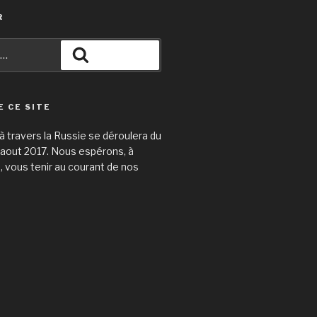
R
Recherche
E CE SITE
 travers la Russie se déroulera du
31 aout 2017. Nous espérons, à
e, vous tenir au courant de nos