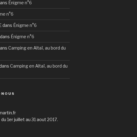
ans
Énigme n°6
me n°6
E
dans
Énigme n°6
dans
Énigme n°6
ans
Camping en Altaï, au bord du
dans
Camping en Altaï, au bord du
-NOUS
martin.fr
du 1er juillet au 31 aout 2017.