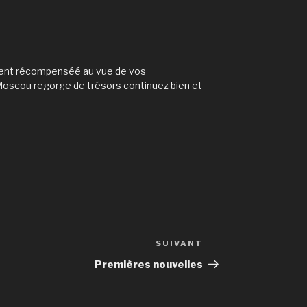
ement récompenséé au vue de vos
oscou regorge de trésors continuez bien et
SUIVANT
Article
suivant
Premières nouvelles