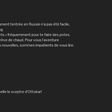
ment l’entrée en Russie n’a pas été facile,
ng.
rts » fréquemment pour te faire des potes.
crève de chaud. Pour vous l’aventure
s nouvelles, sommes impatients de vous lire.
elle le sceptre d’Ottokar!