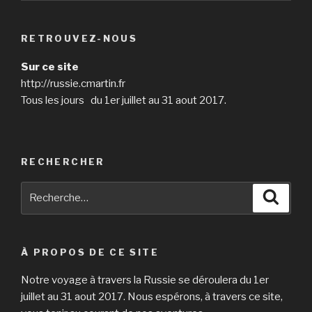
RETROUVEZ-NOUS
Sur ce site
http://russie.cmartin.fr
Tous les jours du 1er juillet au 31 aout 2017.
RECHERCHER
Recherche
Reche
pour
:
À PROPOS DE CE SITE
Notre voyage à travers la Russie se déroulera du 1er
juillet au 31 aout 2017. Nous espérons, à travers ce site,