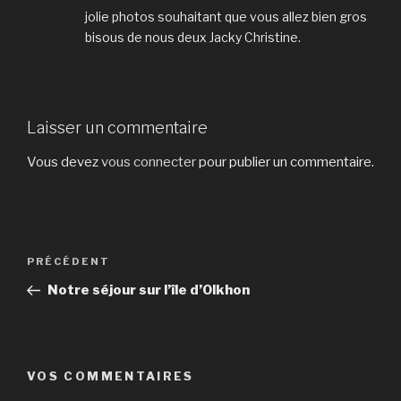
jolie photos souhaitant que vous allez bien gros
bisous de nous deux Jacky Christine.
Laisser un commentaire
Vous devez
vous connecter
pour publier un commentaire.
Navigation
Article
PRÉCÉDENT
de
précédent
Notre séjour sur l’île d’Olkhon
l’article
VOS COMMENTAIRES