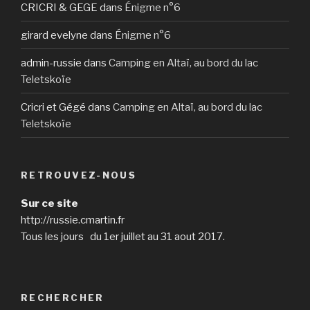
CRICRI & GEGE
dans
Énigme n°6
girard evelyne
dans
Énigme n°6
admin-russie
dans
Camping en Altaï, au bord du lac
Teletskoïe
Cricri et Gégé
dans
Camping en Altaï, au bord du lac
Teletskoïe
RETROUVEZ-NOUS
Sur ce site
http://russie.cmartin.fr
Tous les jours du 1er juillet au 31 aout 2017.
RECHERCHER