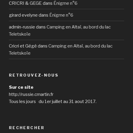
CRICRI & GEGE
dans
Énigme n°6
girard evelyne
dans
Énigme n°6
admin-russie
dans
Camping en Altaï, au bord du lac
Teletskoïe
Cricri et Gégé
dans
Camping en Altaï, au bord du lac
Teletskoïe
RETROUVEZ-NOUS
Sur ce site
http://russie.cmartin.fr
Tous les jours du 1er juillet au 31 aout 2017.
RECHERCHER