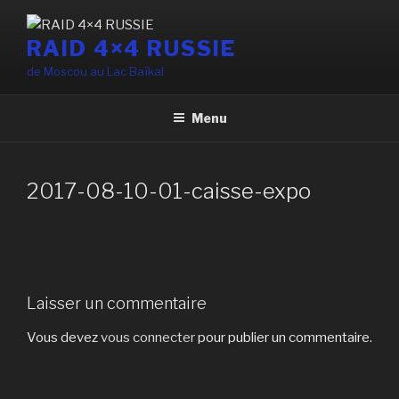
Aller
au
RAID 4×4 RUSSIE
contenu
de Moscou au Lac Baïkal
principal
Menu
2017-08-10-01-caisse-expo
Laisser un commentaire
Vous devez
vous connecter
pour publier un commentaire.