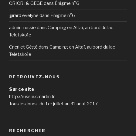
CRICRI & GEGE
dans
Énigme n°6
girard evelyne
dans
Énigme n°6
admin-russie
dans
Camping en Altaï, au bord du lac
Teletskoïe
Cricri et Gégé
dans
Camping en Altaï, au bord du lac
Teletskoïe
RETROUVEZ-NOUS
Sur ce site
http://russie.cmartin.fr
Tous les jours du 1er juillet au 31 aout 2017.
RECHERCHER