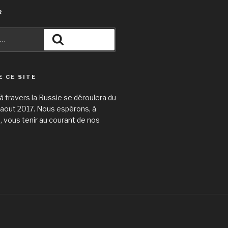
R
Recherche
E CE SITE
 travers la Russie se déroulera du
31 aout 2017. Nous espérons, à
e, vous tenir au courant de nos