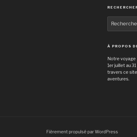
RECHERCHE
Recherche
pour
:
À PROPOS D
Notre voyage à
1er juillet au 
travers ce sit
aventures.
Fièrement propulsé par WordPress