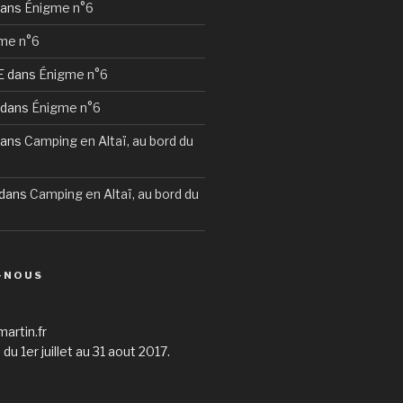
ans
Énigme n°6
me n°6
E
dans
Énigme n°6
dans
Énigme n°6
ans
Camping en Altaï, au bord du
dans
Camping en Altaï, au bord du
-NOUS
martin.fr
du 1er juillet au 31 aout 2017.