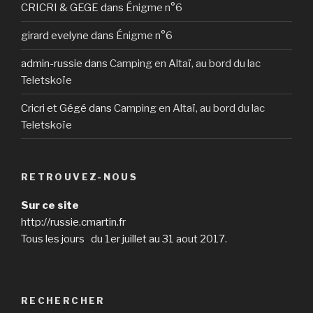
CRICRI & GEGE
dans
Énigme n°6
girard evelyne
dans
Énigme n°6
admin-russie
dans
Camping en Altaï, au bord du lac
Teletskoïe
Cricri et Gégé
dans
Camping en Altaï, au bord du lac
Teletskoïe
RETROUVEZ-NOUS
Sur ce site
http://russie.cmartin.fr
Tous les jours du 1er juillet au 31 aout 2017.
RECHERCHER