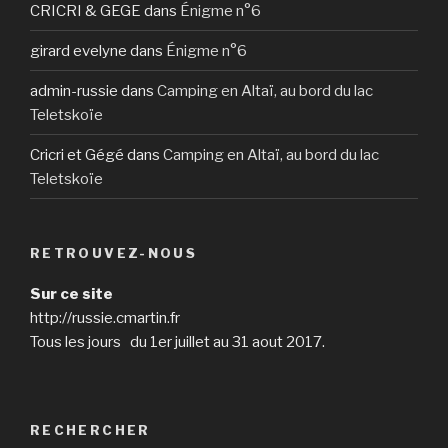
CRICRI & GEGE
dans
Énigme n°6
girard evelyne
dans
Énigme n°6
admin-russie
dans
Camping en Altaï, au bord du lac
Teletskoïe
Cricri et Gégé
dans
Camping en Altaï, au bord du lac
Teletskoïe
RETROUVEZ-NOUS
Sur ce site
http://russie.cmartin.fr
Tous les jours du 1er juillet au 31 aout 2017.
RECHERCHER