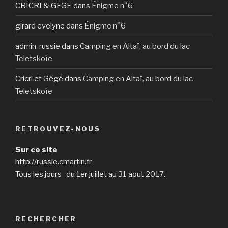
CRICRI & GEGE
dans
Énigme n°6
girard evelyne
dans
Énigme n°6
admin-russie
dans
Camping en Altaï, au bord du lac
Teletskoïe
Cricri et Gégé
dans
Camping en Altaï, au bord du lac
Teletskoïe
RETROUVEZ-NOUS
Sur ce site
http://russie.cmartin.fr
Tous les jours du 1er juillet au 31 aout 2017.
RECHERCHER