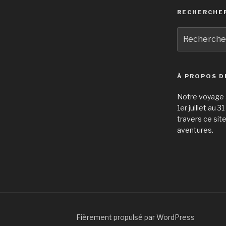
RECHERCHE
Recherche
pour
:
À PROPOS D
Notre voyage à
1er juillet au 
travers ce sit
aventures.
Fièrement propulsé par WordPress