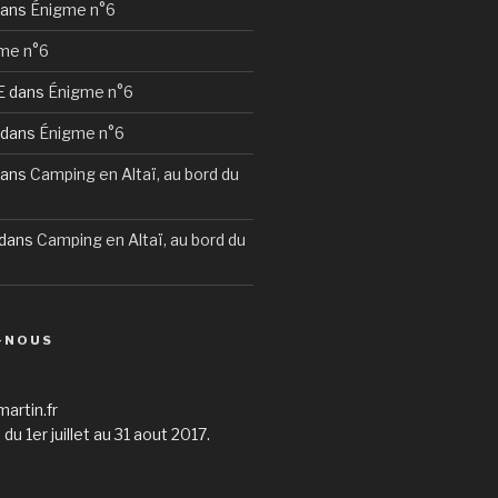
ans
Énigme n°6
me n°6
E
dans
Énigme n°6
dans
Énigme n°6
ans
Camping en Altaï, au bord du
dans
Camping en Altaï, au bord du
-NOUS
martin.fr
du 1er juillet au 31 aout 2017.