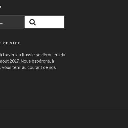
R
Recherche
E CE SITE
 travers la Russie se déroulera du
31 aout 2017. Nous espérons, à
e, vous tenir au courant de nos