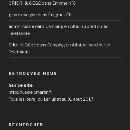
CRICRI & GEGE
dans
Énigme n°6
girard evelyne
dans
Énigme n°6
admin-russie
dans
Camping en Altaï, au bord du lac
Teletskoïe
Cricri et Gégé
dans
Camping en Altaï, au bord du lac
Teletskoïe
RETROUVEZ-NOUS
Sur ce site
http://russie.cmartin.fr
Tous les jours du 1er juillet au 31 aout 2017.
RECHERCHER