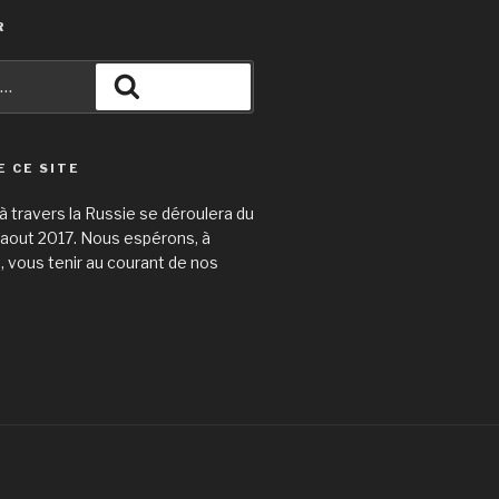
R
Recherche
E CE SITE
 travers la Russie se déroulera du
31 aout 2017. Nous espérons, à
e, vous tenir au courant de nos