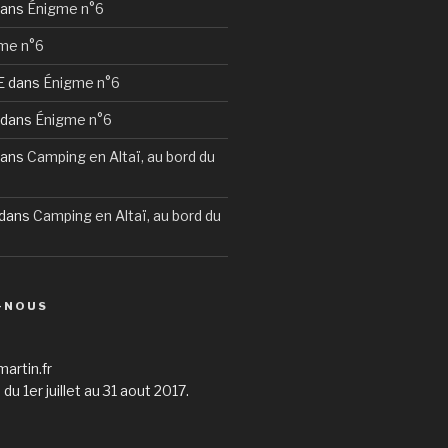
ans
Énigme n°6
me n°6
E
dans
Énigme n°6
dans
Énigme n°6
ans
Camping en Altaï, au bord du
dans
Camping en Altaï, au bord du
-NOUS
martin.fr
du 1er juillet au 31 aout 2017.