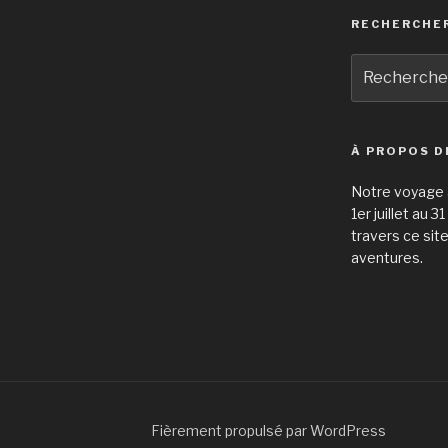
RECHERCHE
Recherche
pour
:
À PROPOS D
Notre voyage à
1er juillet au 
travers ce sit
aventures.
Fièrement propulsé par WordPress