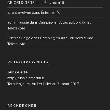
CRICRI & GEGE
dans
Énigme n°6
girard evelyne
dans
Énigme n°6
admin-russie
dans
Camping en Altaï, au bord du lac
Teletskoïe
Cricri et Gégé
dans
Camping en Altaï, au bord du lac
Teletskoïe
RETROUVEZ-NOUS
Sur ce site
http://russie.cmartin.fr
Tous les jours du 1er juillet au 31 aout 2017.
RECHERCHER