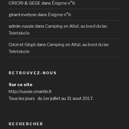
CRICRI & GEGE
dans
Énigme n°6
girard evelyne
dans
Énigme n°6
admin-russie
dans
Camping en Altaï, au bord du lac
Teletskoïe
Cricri et Gégé
dans
Camping en Altaï, au bord du lac
Teletskoïe
RETROUVEZ-NOUS
Sur ce site
http://russie.cmartin.fr
Tous les jours du 1er juillet au 31 aout 2017.
RECHERCHER