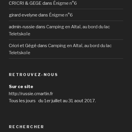
CRICRI & GEGE
dans
Énigme n°6
girard evelyne
dans
Énigme n°6
admin-russie
dans
Camping en Altaï, au bord du lac
Teletskoïe
Cricri et Gégé
dans
Camping en Altaï, au bord du lac
Teletskoïe
RETROUVEZ-NOUS
Sur ce site
http://russie.cmartin.fr
Tous les jours du 1er juillet au 31 aout 2017.
RECHERCHER