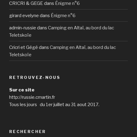
CRICRI & GEGE
dans
Énigme n°6
girard evelyne
dans
Énigme n°6
admin-russie
dans
Camping en Altaï, au bord du lac
Teletskoïe
Cricri et Gégé
dans
Camping en Altaï, au bord du lac
Teletskoïe
RETROUVEZ-NOUS
Sur ce site
http://russie.cmartin.fr
Tous les jours du 1er juillet au 31 aout 2017.
RECHERCHER