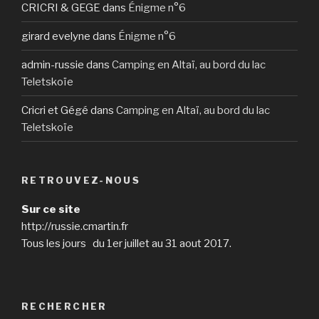
CRICRI & GEGE
dans
Énigme n°6
girard evelyne
dans
Énigme n°6
admin-russie
dans
Camping en Altaï, au bord du lac
Teletskoïe
Cricri et Gégé
dans
Camping en Altaï, au bord du lac
Teletskoïe
RETROUVEZ-NOUS
Sur ce site
http://russie.cmartin.fr
Tous les jours du 1er juillet au 31 aout 2017.
RECHERCHER