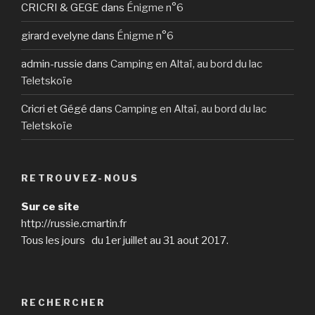
CRICRI & GEGE
dans
Énigme n°6
girard evelyne
dans
Énigme n°6
admin-russie
dans
Camping en Altaï, au bord du lac
Teletskoïe
Cricri et Gégé
dans
Camping en Altaï, au bord du lac
Teletskoïe
RETROUVEZ-NOUS
Sur ce site
http://russie.cmartin.fr
Tous les jours du 1er juillet au 31 aout 2017.
RECHERCHER