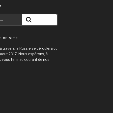
R
Recherche
E CE SITE
 travers la Russie se déroulera du
31 aout 2017. Nous espérons, à
e, vous tenir au courant de nos