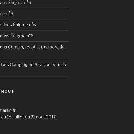
ans
Énigme n°6
me n°6
E
dans
Énigme n°6
dans
Énigme n°6
ans
Camping en Altaï, au bord du
dans
Camping en Altaï, au bord du
-NOUS
martin.fr
du 1er juillet au 31 aout 2017.