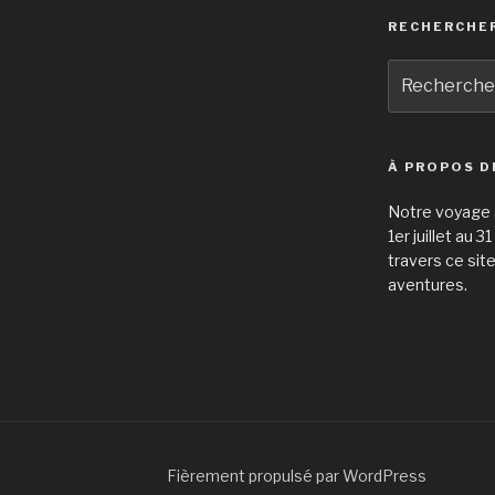
RECHERCHE
Recherche
pour
:
À PROPOS D
Notre voyage à
1er juillet au 
travers ce sit
aventures.
Fièrement propulsé par WordPress