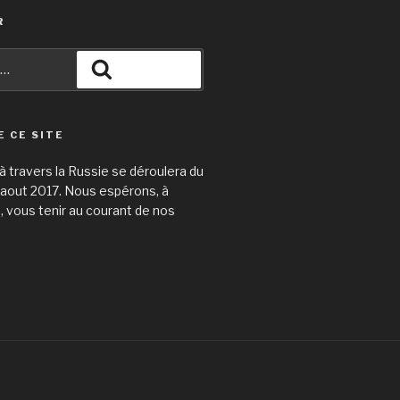
R
Recherche
E CE SITE
 travers la Russie se déroulera du
31 aout 2017. Nous espérons, à
e, vous tenir au courant de nos