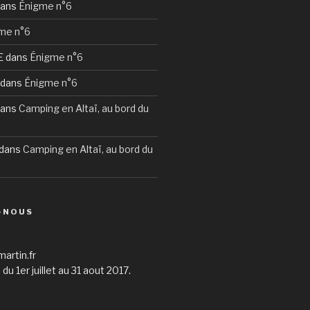
ans
Énigme n°6
me n°6
E
dans
Énigme n°6
dans
Énigme n°6
ans
Camping en Altaï, au bord du
dans
Camping en Altaï, au bord du
-NOUS
martin.fr
du 1er juillet au 31 aout 2017.