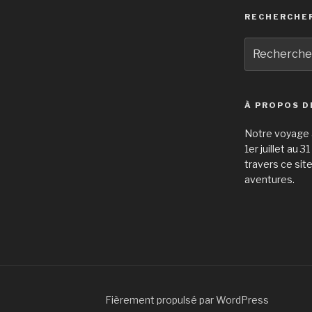
RECHERCHE
Recherche
pour
:
À PROPOS D
Notre voyage à
1er juillet au 
travers ce sit
aventures.
Fièrement propulsé par WordPress