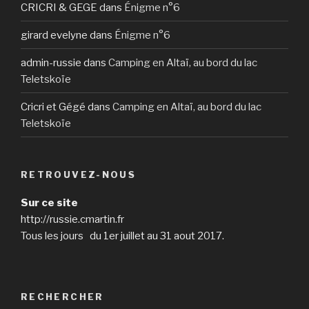
CRICRI & GEGE
dans
Énigme n°6
girard evelyne
dans
Énigme n°6
admin-russie
dans
Camping en Altaï, au bord du lac
Teletskoïe
Cricri et Gégé
dans
Camping en Altaï, au bord du lac
Teletskoïe
RETROUVEZ-NOUS
Sur ce site
http://russie.cmartin.fr
Tous les jours du 1er juillet au 31 aout 2017.
RECHERCHER