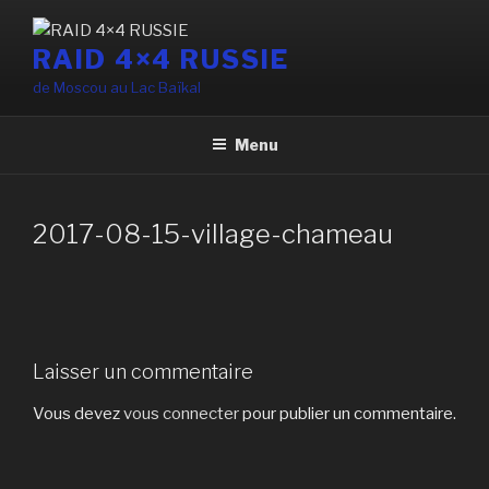
Aller
au
RAID 4×4 RUSSIE
contenu
de Moscou au Lac Baïkal
principal
Menu
2017-08-15-village-chameau
Laisser un commentaire
Vous devez
vous connecter
pour publier un commentaire.