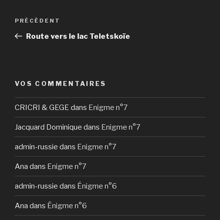
Navigation
Article
PRÉCÉDENT
de
précédent
Route vers le lac Teletskoïe
l’article
VOS COMMENTAIRES
CRICRI & GEGE
dans
Enigme n°7
Jacquard Dominique
dans
Enigme n°7
admin-russie
dans
Enigme n°7
Ana
dans
Enigme n°7
admin-russie
dans
Énigme n°6
Ana
dans
Énigme n°6