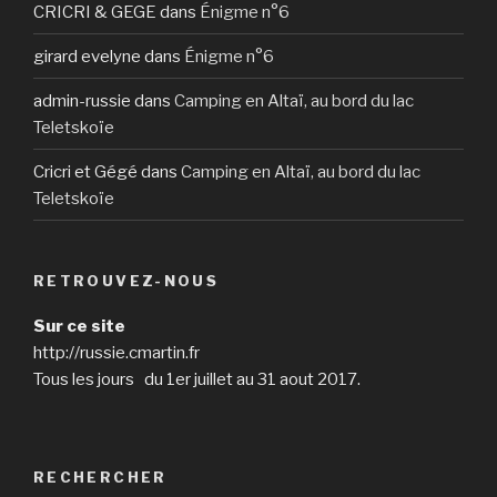
CRICRI & GEGE
dans
Énigme n°6
girard evelyne
dans
Énigme n°6
admin-russie
dans
Camping en Altaï, au bord du lac
Teletskoïe
Cricri et Gégé
dans
Camping en Altaï, au bord du lac
Teletskoïe
RETROUVEZ-NOUS
Sur ce site
http://russie.cmartin.fr
Tous les jours du 1er juillet au 31 aout 2017.
RECHERCHER