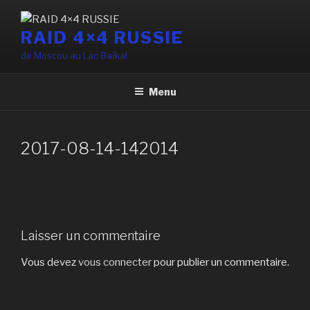
Aller
au
RAID 4×4 RUSSIE
contenu
de Moscou au Lac Baïkal
principal
Menu
2017-08-14-142014
Laisser un commentaire
Vous devez
vous connecter
pour publier un commentaire.