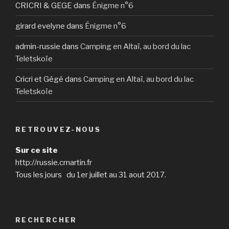
CRICRI & GEGE
dans
Énigme n°6
girard evelyne
dans
Énigme n°6
admin-russie
dans
Camping en Altaï, au bord du lac
Teletskoïe
Cricri et Gégé
dans
Camping en Altaï, au bord du lac
Teletskoïe
RETROUVEZ-NOUS
Sur ce site
http://russie.cmartin.fr
Tous les jours du 1er juillet au 31 aout 2017.
RECHERCHER