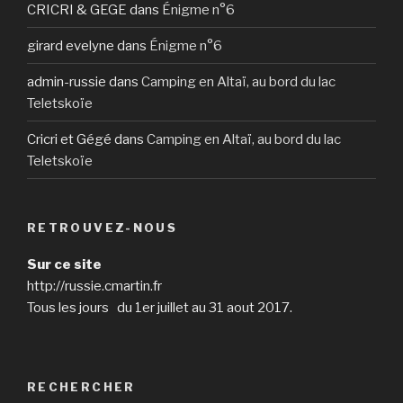
CRICRI & GEGE
dans
Énigme n°6
girard evelyne
dans
Énigme n°6
admin-russie
dans
Camping en Altaï, au bord du lac
Teletskoïe
Cricri et Gégé
dans
Camping en Altaï, au bord du lac
Teletskoïe
RETROUVEZ-NOUS
Sur ce site
http://russie.cmartin.fr
Tous les jours du 1er juillet au 31 aout 2017.
RECHERCHER