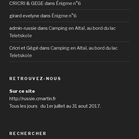
CRICRI & GEGE
dans
Énigme n°6
girard evelyne
dans
Énigme n°6
admin-russie
dans
Camping en Altaï, au bord du lac
Teletskoïe
Cricri et Gégé
dans
Camping en Altaï, au bord du lac
Teletskoïe
RETROUVEZ-NOUS
Sur ce site
http://russie.cmartin.fr
Tous les jours du 1er juillet au 31 aout 2017.
RECHERCHER