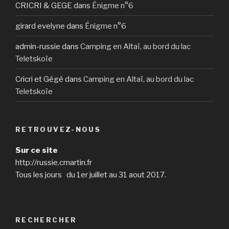
CRICRI & GEGE
dans
Énigme n°6
girard evelyne
dans
Énigme n°6
admin-russie
dans
Camping en Altaï, au bord du lac
Teletskoïe
Cricri et Gégé
dans
Camping en Altaï, au bord du lac
Teletskoïe
RETROUVEZ-NOUS
Sur ce site
http://russie.cmartin.fr
Tous les jours du 1er juillet au 31 aout 2017.
RECHERCHER