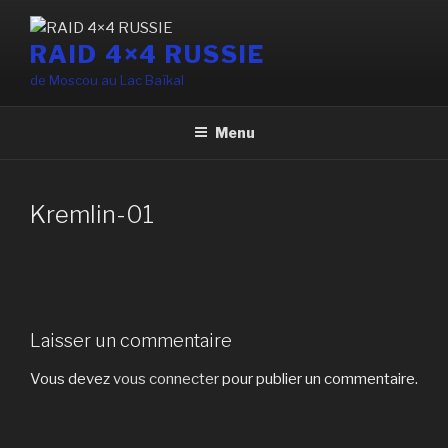
Aller
au
RAID 4×4 RUSSIE
contenu
de Moscou au Lac Baïkal
principal
Menu
Kremlin-01
Laisser un commentaire
Vous devez
vous connecter
pour publier un commentaire.