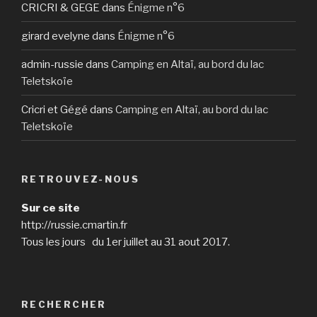
CRICRI & GEGE
dans
Énigme n°6
girard evelyne
dans
Énigme n°6
admin-russie
dans
Camping en Altaï, au bord du lac
Teletskoïe
Cricri et Gégé
dans
Camping en Altaï, au bord du lac
Teletskoïe
RETROUVEZ-NOUS
Sur ce site
http://russie.cmartin.fr
Tous les jours du 1er juillet au 31 aout 2017.
RECHERCHER