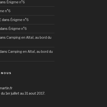
ans
Énigme n°6
me n°6
E
dans
Énigme n°6
dans
Énigme n°6
ans
Camping en Altaï, au bord du
dans
Camping en Altaï, au bord du
-NOUS
martin.fr
du 1er juillet au 31 aout 2017.