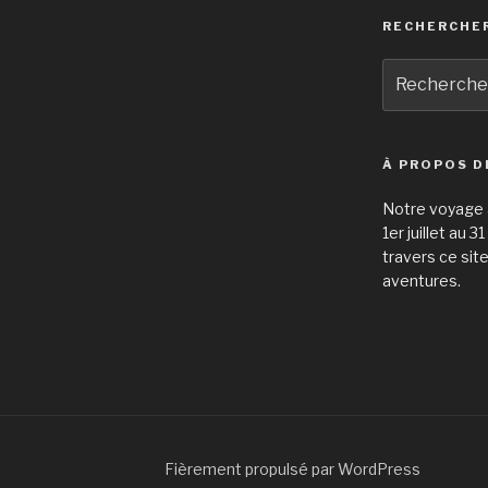
RECHERCHE
Recherche
pour
:
À PROPOS D
Notre voyage à
1er juillet au 
travers ce sit
aventures.
Fièrement propulsé par WordPress