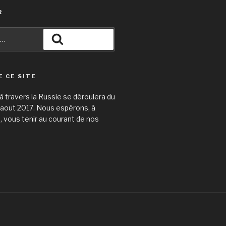
R
Recherche
E CE SITE
 travers la Russie se déroulera du
31 aout 2017. Nous espérons, à
e, vous tenir au courant de nos