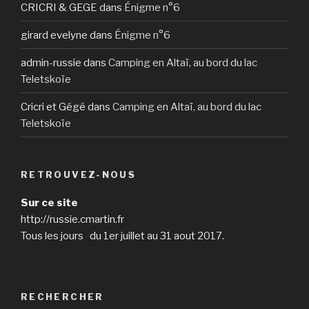
CRICRI & GEGE
dans
Énigme n°6
girard evelyne
dans
Énigme n°6
admin-russie
dans
Camping en Altaï, au bord du lac
Teletskoïe
Cricri et Gégé
dans
Camping en Altaï, au bord du lac
Teletskoïe
RETROUVEZ-NOUS
Sur ce site
http://russie.cmartin.fr
Tous les jours du 1er juillet au 31 aout 2017.
RECHERCHER