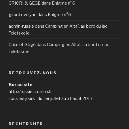
CRICRI & GEGE
dans
Énigme n°6
girard evelyne
dans
Énigme n°6
admin-russie
dans
Camping en Altaï, au bord du lac
Teletskoïe
Cricri et Gégé
dans
Camping en Altaï, au bord du lac
Teletskoïe
RETROUVEZ-NOUS
Sur ce site
http://russie.cmartin.fr
Tous les jours du 1er juillet au 31 aout 2017.
RECHERCHER