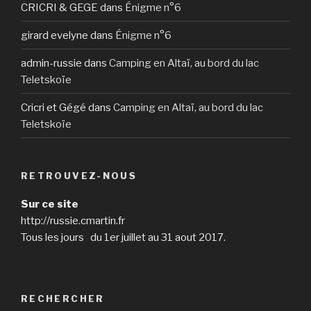
CRICRI & GEGE
dans
Énigme n°6
girard evelyne
dans
Énigme n°6
admin-russie
dans
Camping en Altaï, au bord du lac
Teletskoïe
Cricri et Gégé
dans
Camping en Altaï, au bord du lac
Teletskoïe
RETROUVEZ-NOUS
Sur ce site
http://russie.cmartin.fr
Tous les jours du 1er juillet au 31 aout 2017.
RECHERCHER