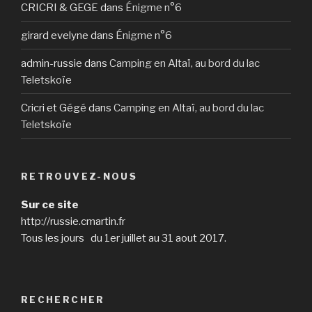
CRICRI & GEGE
dans
Énigme n°6
girard evelyne
dans
Énigme n°6
admin-russie
dans
Camping en Altaï, au bord du lac
Teletskoïe
Cricri et Gégé
dans
Camping en Altaï, au bord du lac
Teletskoïe
RETROUVEZ-NOUS
Sur ce site
http://russie.cmartin.fr
Tous les jours du 1er juillet au 31 aout 2017.
RECHERCHER