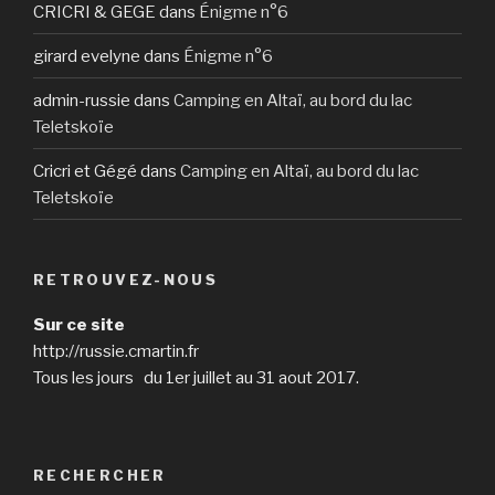
CRICRI & GEGE
dans
Énigme n°6
girard evelyne
dans
Énigme n°6
admin-russie
dans
Camping en Altaï, au bord du lac
Teletskoïe
Cricri et Gégé
dans
Camping en Altaï, au bord du lac
Teletskoïe
RETROUVEZ-NOUS
Sur ce site
http://russie.cmartin.fr
Tous les jours du 1er juillet au 31 aout 2017.
RECHERCHER