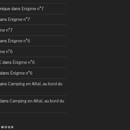
nique
dans
Enigme n°7
ans
Enigme n°7
me n°7
ans
Énigme n°6
me n°6
E
dans
Énigme n°6
dans
Énigme n°6
ans
Camping en Altaï, au bord du
dans
Camping en Altaï, au bord du
-NOUS