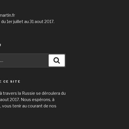
martin.fr
du 1er juillet au 31 aout 2017.
R
Recherche
E CE SITE
 travers la Russie se déroulera du
31 aout 2017. Nous espérons, à
e, vous tenir au courant de nos