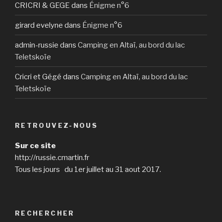
CRICRI & GEGE
dans
Énigme n°6
girard evelyne
dans
Énigme n°6
admin-russie
dans
Camping en Altaï, au bord du lac
Teletskoïe
Cricri et Gégé
dans
Camping en Altaï, au bord du lac
Teletskoïe
RETROUVEZ-NOUS
Sur ce site
http://russie.cmartin.fr
Tous les jours du 1er juillet au 31 aout 2017.
RECHERCHER