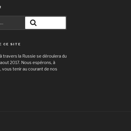
R
Recherche
E CE SITE
 travers la Russie se déroulera du
31 aout 2017. Nous espérons, à
e, vous tenir au courant de nos