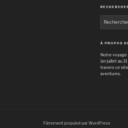
RECHERCHE
Recherche
pour
:
À PROPOS D
Notre voyage à
1er juillet au 
travers ce sit
aventures.
Fièrement propulsé par WordPress