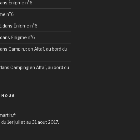
ans
Énigme n°6
me n°6
E
dans
Énigme n°6
dans
Énigme n°6
ans
Camping en Altaï, au bord du
dans
Camping en Altaï, au bord du
-NOUS
martin.fr
du 1er juillet au 31 aout 2017.