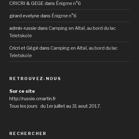
CRICRI & GEGE
dans
Énigme n°6
girard evelyne
dans
Énigme n°6
admin-russie
dans
Camping en Altaï, au bord du lac
Teletskoïe
Cricri et Gégé
dans
Camping en Altaï, au bord du lac
Teletskoïe
RETROUVEZ-NOUS
Sur ce site
http://russie.cmartin.fr
Tous les jours du 1er juillet au 31 aout 2017.
RECHERCHER