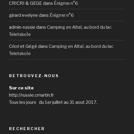
CRICRI & GEGE
dans
Énigme n°6
girard evelyne
dans
Énigme n°6
admin-russie
dans
Camping en Altaï, au bord du lac
Teletskoïe
Cricri et Gégé
dans
Camping en Altaï, au bord du lac
Teletskoïe
RETROUVEZ-NOUS
Sur ce site
http://russie.cmartin.fr
Tous les jours du 1er juillet au 31 aout 2017.
RECHERCHER